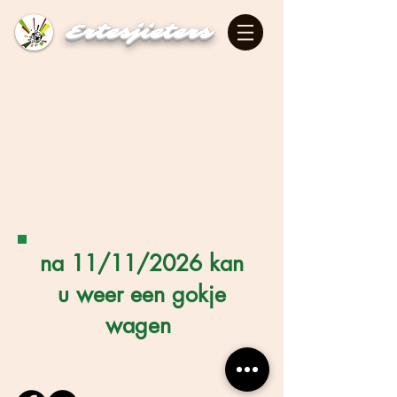
Ertesjieters
na 11/11/2026 kan
u weer een gokje
wagen